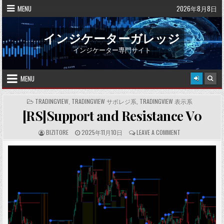
Skip
MENU
2026年8月8日
to
content
インジケーターガレッジ
インジケーター専門サイト
MENU
POSTED
TRADINGVIEW
,
TRADINGVIEW サポレジ系
,
TRADINGVIEW 表示系
IN
[RS]Support and Resistance V0
A
P
C
BIZITORE
2025年11月10日
LEAVE A COMMENT
U
U
O
T
B
M
H
L
M
O
I
E
R
S
N
:
H
T
E
S
D
:
D
A
T
E
: