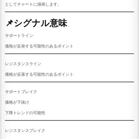
としてチャートに描画します。
📌シグナル意味
サポートライン
価格が反発する可能性のあるポイント
レジスタンスライン
価格が反落する可能性のあるポイント
サポートブレイク
価格が下抜け
下降トレンドの可能性
レジスタンスブレイク