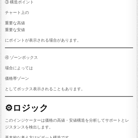
③ 構造ポイント
チャート上の
重要な高値
重要な安値
にポイントが表示される場合があります。
④ ゾーンボックス
場合によっては
価格帯ゾーン
としてボックス表示されることもあります。
⚙ロジック
このインジケーターは価格の高値・安値構造を分析してサポートとレ
ジスタンスを検出します。
基本的な考え方はピボット構造です。