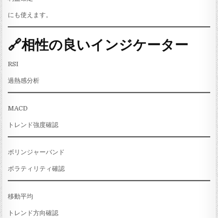
にも使えます。
🔗相性の良いインジケーター
RSI
過熱感分析
MACD
トレンド強度確認
ボリンジャーバンド
ボラティリティ確認
移動平均
トレンド方向確認