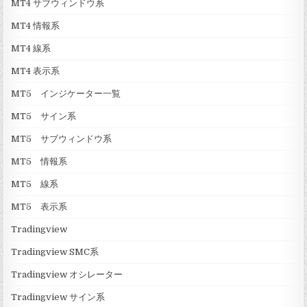
[
h
(
MT4 サブウィンドウ系
L
a
M
u
r
T
MT4 情報系
x
t
F
MT4 線系
A
P
)
l
r
(
MT4 表示系
g
i
b
o
m
y
MT5 インジケーター一覧
]
e
C
]
h
MT5 サイン系
a
r
MT5 サブウィンドウ系
t
A
MT5 情報系
r
t
MT5 線系
)
MT5 表示系
Tradingview
Tradingview SMC系
Tradingview オシレーター
Tradingview サイン系