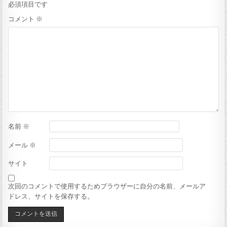
必須項目です
a
e
e
]
シ
n
v
[
コメント
※
ョ
c
e
L
e
r
u
ン
b
s
x
y
a
A
D
l
l
G
L
g
T
e
o
v
]
e
l
s
[
L
名前
※
u
x
メール
※
A
l
サイト
g
o
]
次回のコメントで使用するためブラウザーに自分の名前、メールア
ドレス、サイトを保存する。