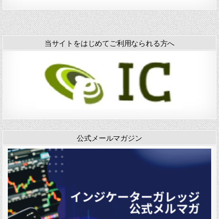
当サイトをはじめてご利用なられる方へ
公式メールマガジン