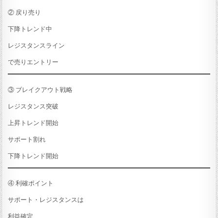
② 戻り売り
下降トレンド中
レジスタンスライン
で売りエントリー
③ ブレイクアウト戦略
レジスタンス突破
上昇トレンド開始
サポート割れ
下降トレンド開始
④ 利確ポイント
サポート・レジスタンスは
利益確定