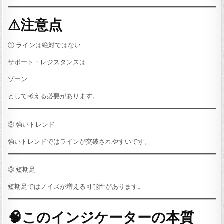
⚠注意点
① ラインは絶対ではない
サポート・レジスタンスは
ゾーン
として考える必要があります。
② 強いトレンド
強いトレンドではラインが突破されやすいです。
③ 短期足
短期足ではノイズが増える可能性があります。
🧠このインジケーターの本質