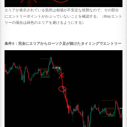
エリアが表示されている箇所は相場が不安定な状態なので、その部分
にエントリーポイントがかぶっていないことを確認する。（Buyエント
リーの場合は緑色のエリアを避けるようにする）
条件3：完全にエリアからローソク足が抜けたタイミングでエントリー