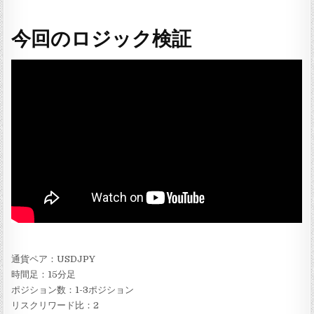
今回のロジック検証
通貨ペア：USDJPY
時間足：15分足
ポジション数：1-3ポジション
リスクリワード比：2