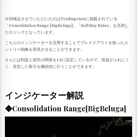
今回検証させていただいたのはTradingviewに掲載されている
「Consolidation Range [BigBeluga]」「Sell/Buy Rates」を活用し
たロジックとなっています。
こちらのインジケーターを活用することでブレイクアウトを狙ったエ
ントリー戦略を実現させることができます。
さらには利益と損失の関係を1:2に設定しているので、収益がぶれにく
く、安定した取引を継続的に行うことができます。
インジケーター解説
◆Consolidation Range[BigBeluga]