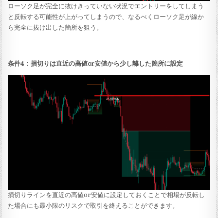
ローソク足が完全に抜けきっていない状況でエントリーをしてしまう
と反転する可能性が上がってしまうので、なるべくローソク足が線か
ら完全に抜け出した箇所を狙う。
条件4：損切りは直近の高値or安値から少し離した箇所に設定
損切りラインを直近の高値or安値に設定しておくことで相場が反転し
た場合にも最小限のリスクで取引を終えることができます。