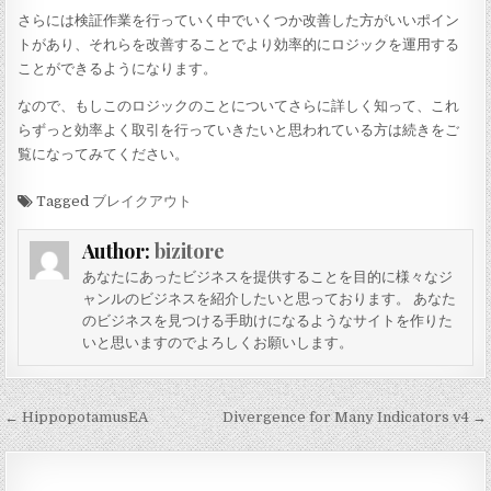
さらには検証作業を行っていく中でいくつか改善した方がいいポイン
トがあり、それらを改善することでより効率的にロジックを運用する
ことができるようになります。
なので、もしこのロジックのことについてさらに詳しく知って、これ
らずっと効率よく取引を行っていきたいと思われている方は続きをご
覧になってみてください。
Tagged
ブレイクアウト
Author:
bizitore
あなたにあったビジネスを提供することを目的に様々なジ
ャンルのビジネスを紹介したいと思っております。 あなた
のビジネスを見つける手助けになるようなサイトを作りた
いと思いますのでよろしくお願いします。
投
← HippopotamusEA
Divergence for Many Indicators v4 →
稿
ナ