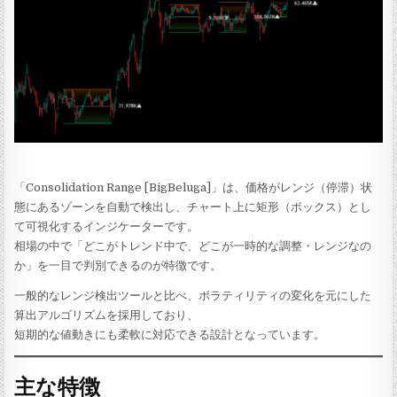
「Consolidation Range [BigBeluga]」は、価格がレンジ（停滞）状
態にあるゾーンを自動で検出し、チャート上に矩形（ボックス）とし
て可視化するインジケーターです。
相場の中で「どこがトレンド中で、どこが一時的な調整・レンジなの
か」を一目で判別できるのが特徴です。
一般的なレンジ検出ツールと比べ、ボラティリティの変化を元にした
算出アルゴリズムを採用しており、
短期的な値動きにも柔軟に対応できる設計となっています。
主な特徴