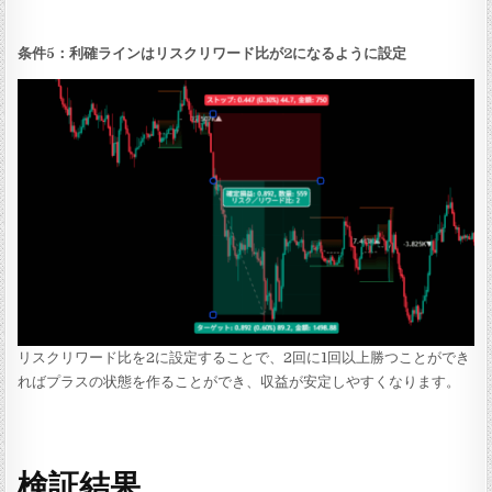
条件5：利確ラインはリスクリワード比が2になるように設定
リスクリワード比を2に設定することで、2回に1回以上勝つことができ
ればプラスの状態を作ることができ、収益が安定しやすくなります。
検証結果