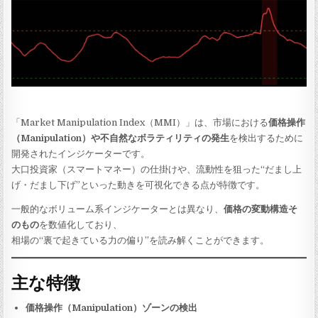
「Market Manipulation Index（MMI）」は、市場における
価格操作
（Manipulation）や不自然なボラティリティの発生
を検出するために
開発されたインジケーターです。
大口投資家（スマートマネー）の仕掛けや、流動性を狙った“だまし上
げ・だまし下げ”といった動きを可視化できる点が特徴です。
一般的なボリューム系インジケーターとは異なり、
価格の変動構造そ
のもの
を数値化しており、
相場の“裏で起きている力の偏り”を読み解くことができます。
主な特徴
価格操作（Manipulation）ゾーンの検出