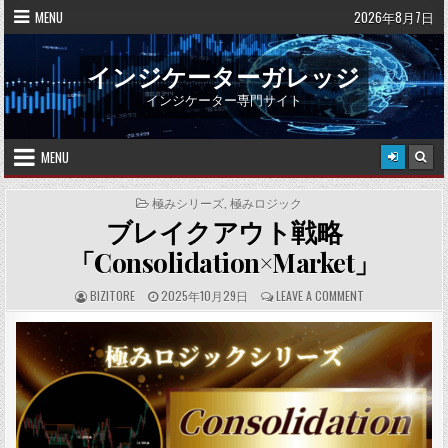
Skip
MENU
2026年8月7日
to
content
インジケーターガレッジ
インジケーター専門サイト
MENU
POSTED
極みシリーズ
,
極みロジック
IN
ブレイクアウト戦略
「Consolidation×Market」
A
P
C
BIZITORE
2025年10月29日
LEAVE A COMMENT
U
U
O
T
B
M
H
L
M
O
I
E
R
S
N
:
H
T
E
S
D
:
D
A
T
E