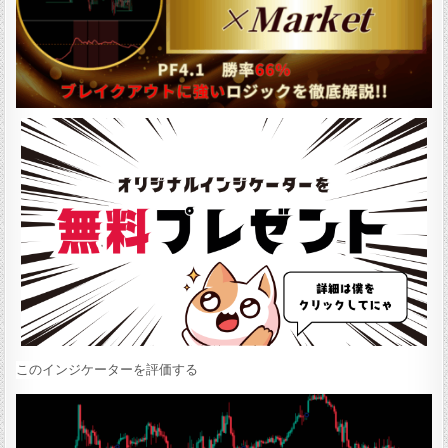
:
このインジケーターを評価する