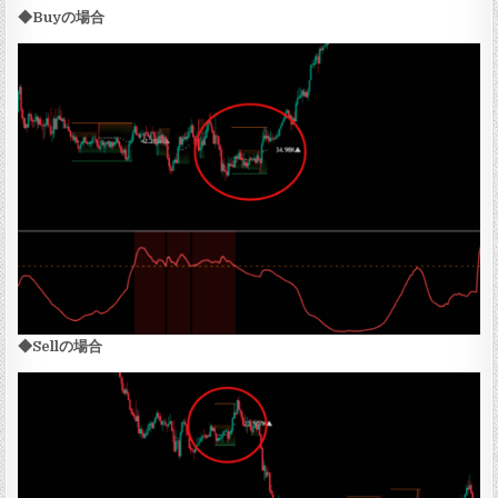
◆Buyの場合
◆Sellの場合