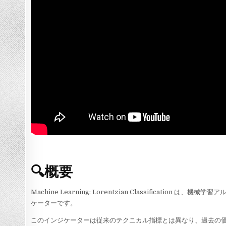
🔍概要
Machine Learning: Lorentzian Classificat
ケーターです。
このインジケーターは従来のテクニカル指標とは異なり、過去の