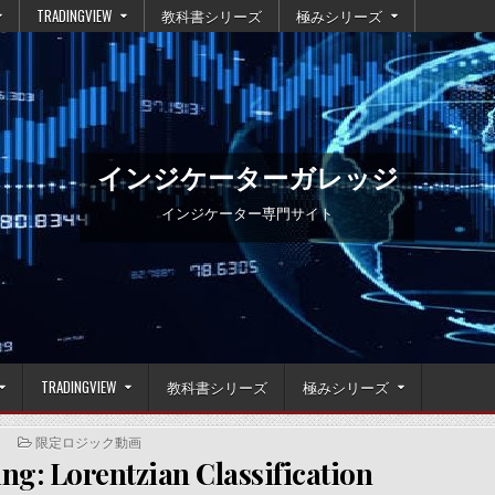
TRADINGVIEW
教科書シリーズ
極みシリーズ
インジケーターガレッジ
インジケーター専門サイト
TRADINGVIEW
教科書シリーズ
極みシリーズ
POSTED
限定ロジック動画
IN
g: Lorentzian Classification