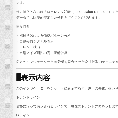
ます。
特に特徴的なのは「ローレンツ距離（Lorentzian Dista
データでも比較的安定した分析を行うことができます。
主な特徴
・機械学習による価格パターン分析
・自動売買シグナル表示
・トレンド検出
・市場ノイズ耐性の高い距離計算
従来のインジケーターとAI分析を融合させた次世代型のテクニカ
🖥表示内容
このインジケーターをチャートに表示すると、以下の要素が表示
トレンドライン
価格に沿って表示されるラインで、現在のトレンド方向を示しま
緑ライン