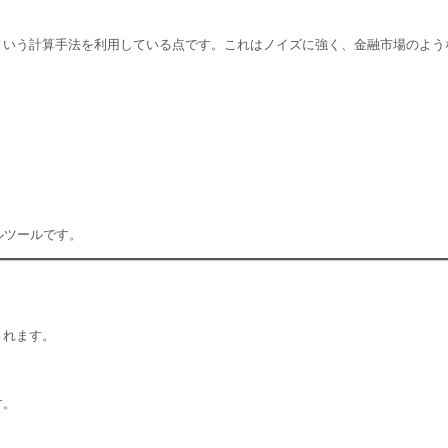
nce）」という計算手法を利用している点です。これはノイズに強く、金融市場のよ
ルツールです。
されます。
す。