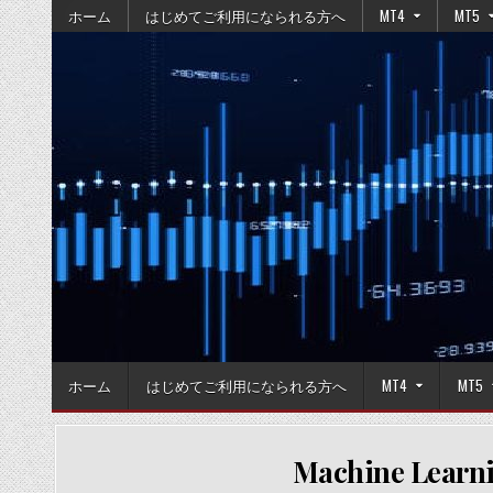
Skip
ホーム
はじめてご利用になられる方へ
MT4
MT5
to
content
ホーム
はじめてご利用になられる方へ
MT4
MT5
Machine Learnin