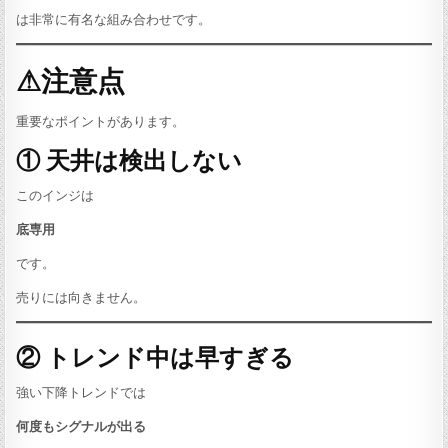
は非常に有名な組み合わせです。
⚠注意点
重要なポイントがあります。
① 天井は検出しない
このインジは
底専用
です。
売りには向きません。
② トレンド中は早すぎる
強い下降トレンドでは
何度もシグナルが出る