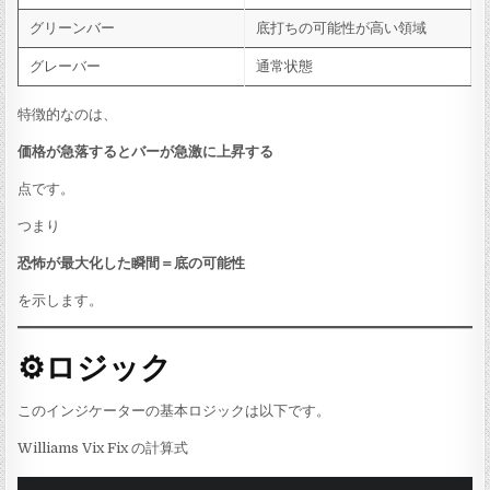
グリーンバー
底打ちの可能性が高い領域
グレーバー
通常状態
特徴的なのは、
価格が急落するとバーが急激に上昇する
点です。
つまり
恐怖が最大化した瞬間＝底の可能性
を示します。
⚙ロジック
このインジケーターの基本ロジックは以下です。
Williams Vix Fix の計算式