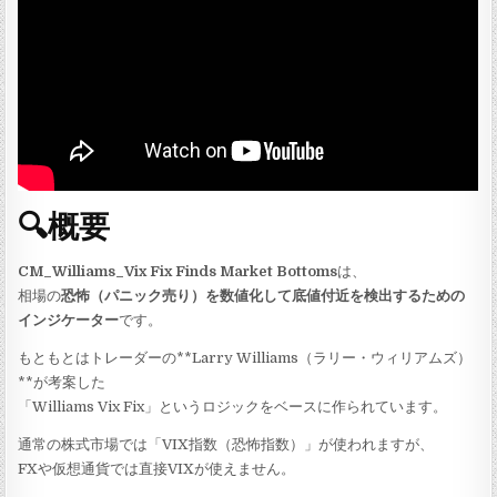
🔍概要
CM_Williams_Vix Fix Finds Market Bottoms
は、
相場の
恐怖（パニック売り）を数値化して底値付近を検出するための
インジケーター
です。
もともとはトレーダーの**Larry Williams（ラリー・ウィリアムズ）
**が考案した
「Williams Vix Fix」というロジックをベースに作られています。
通常の株式市場では「VIX指数（恐怖指数）」が使われますが、
FXや仮想通貨では直接VIXが使えません。