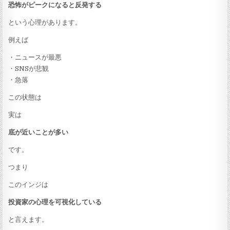
恐怖がピークになると反発する
という心理があります。
例えば
・ニュースが最悪
・SNSが悲観
・急落
この状態は
実は
底が近いことが多い
です。
つまり
このインジは
投資家の心理を可視化している
と言えます。