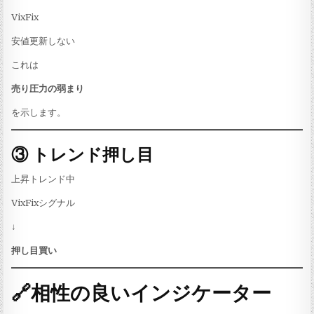
VixFix
安値更新しない
これは
売り圧力の弱まり
を示します。
③ トレンド押し目
上昇トレンド中
VixFixシグナル
↓
押し目買い
🔗相性の良いインジケーター