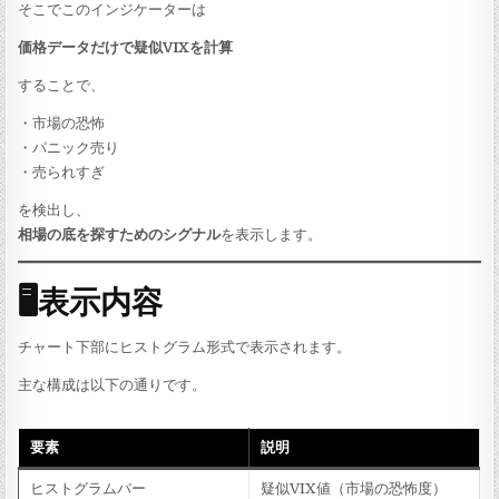
そこでこのインジケーターは
価格データだけで疑似VIXを計算
することで、
・市場の恐怖
・パニック売り
・売られすぎ
を検出し、
相場の底を探すためのシグナル
を表示します。
🖥表示内容
チャート下部にヒストグラム形式で表示されます。
主な構成は以下の通りです。
要素
説明
ヒストグラムバー
疑似VIX値（市場の恐怖度）