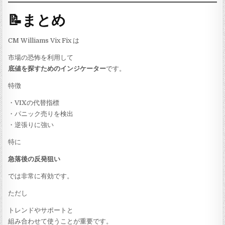
📝まとめ
CM Williams Vix Fix は
市場の恐怖を利用して
底値を探すためのインジケーター
です。
特徴
・VIXの代替指標
・パニック売りを検出
・逆張りに強い
特に
急落後の反発狙い
では非常に有効です。
ただし
トレンドやサポートと
組み合わせて使うことが重要です。