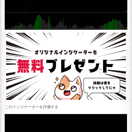
:
このインジケーターを評価する