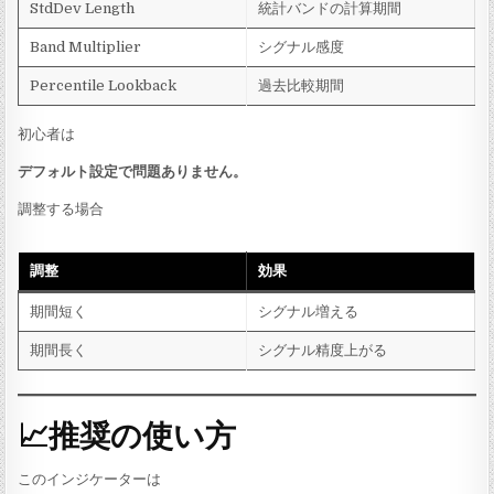
StdDev Length
統計バンドの計算期間
Band Multiplier
シグナル感度
Percentile Lookback
過去比較期間
初心者は
デフォルト設定で問題ありません。
調整する場合
調整
効果
期間短く
シグナル増える
期間長く
シグナル精度上がる
📈推奨の使い方
このインジケーターは