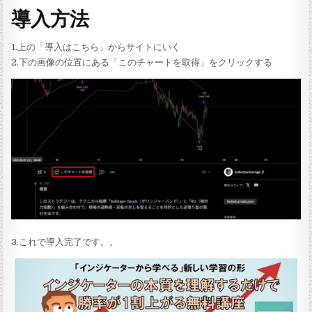
導入方法
1.上の「導入はこちら」からサイトにいく
2.下の画像の位置にある「このチャートを取得」をクリックする
3.これで導入完了です。。