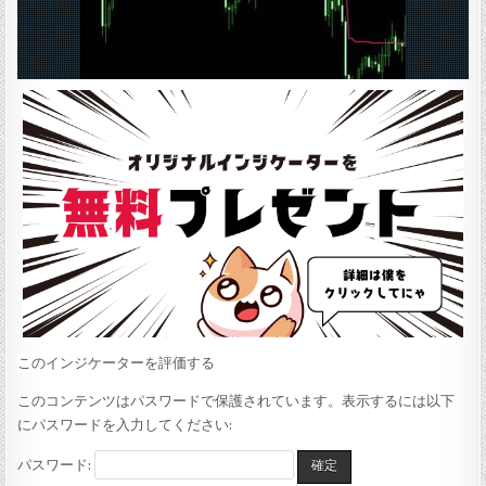
:
このインジケーターを評価する
このコンテンツはパスワードで保護されています。表示するには以下
にパスワードを入力してください:
パスワード: