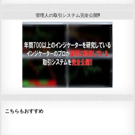
管理人の取引システム完全公開!!
こちらもおすすめ
イ
ン
ジ