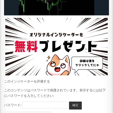
:
このインジケーターを評価する
このコンテンツはパスワードで保護されています。表示するには以下
にパスワードを入力してください:
パスワード: