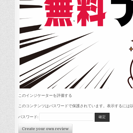
このインジケーターを評価する
このコンテンツはパスワードで保護されています。表示するには以
パスワード:
Create your own review