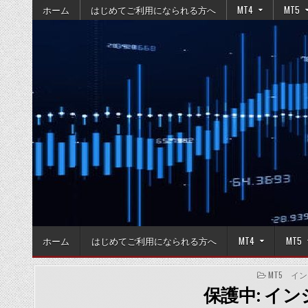
Skip
ホーム
はじめてご利用になられる方へ
MT4
MT5
to
content
ホーム
はじめてご利用になられる方へ
MT4
MT5
POSTED
MT5 イ
IN
保護中: イン