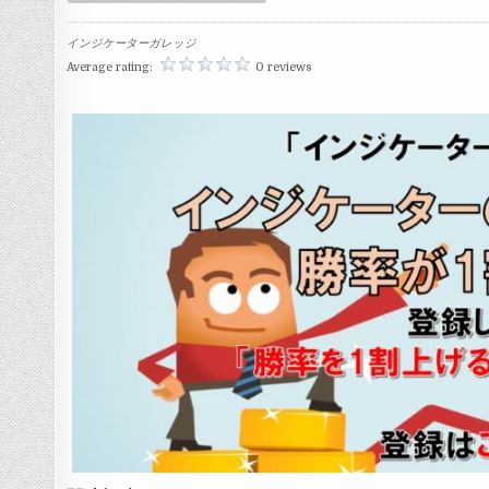
インジケーターガレッジ
Average rating:
0 reviews