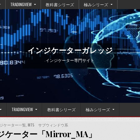
TRADINGVIEW
教科書シリーズ
極みシリーズ
インジケーターガレッジ
インジケーター専門サイト
TRADINGVIEW
教科書シリーズ
極みシリーズ
ンジケーター一覧
,
MT5 サブウィンドウ系
ジケーター「Mirror_MA」