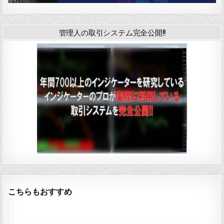
管理人の取引システム完全公開!!
こちらもおすすめ
イ
ン