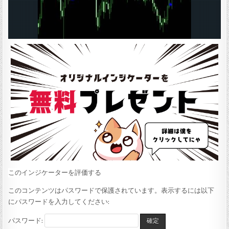
:
このインジケーターを評価する
このコンテンツはパスワードで保護されています。表示するには以下
にパスワードを入力してください:
パスワード: