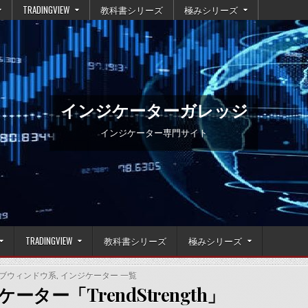
TRADINGVIEW
教科書シリーズ
極みシリーズ
インジケーターガレッジ
インジケーター専門サイト
TRADINGVIEW
教科書シリーズ
極みシリーズ
D
 サブウィンドウ系
,
インジケーター 一覧
ーター「TrendStrength」