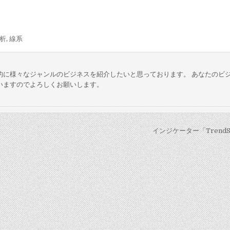
析
,
線系
的に様々なジャンルのビジネスを紹介したいと思っております。 あなたのビ
いますのでよろしくお願いします。
インジケーター「TrendStr