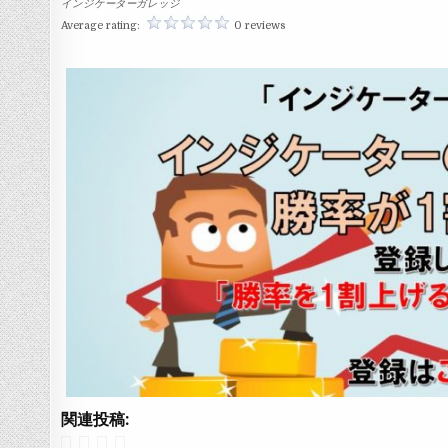
インジケーターガレッジ
Average rating:
0 reviews
関連投稿: