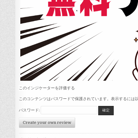
このインジケーターを評価する
このコンテンツはパスワードで保護されています。表示するには以
パスワード:
Create your own review