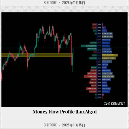
BIZITORE
2025年11月15日
Posted
in
0 COMMENT
Money Flow Profile [LuxAlgo]
BIZITORE
2025年11月15日