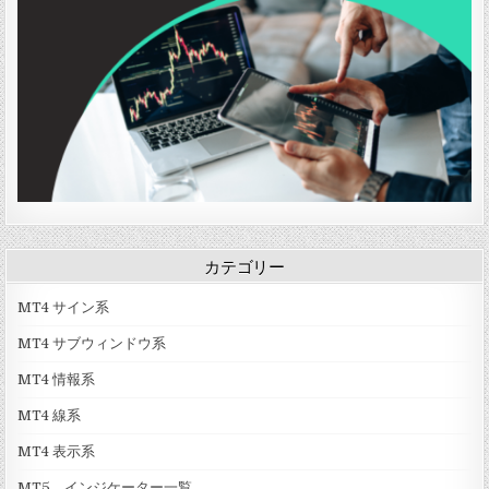
カテゴリー
MT4 サイン系
MT4 サブウィンドウ系
MT4 情報系
MT4 線系
MT4 表示系
MT5 インジケーター一覧