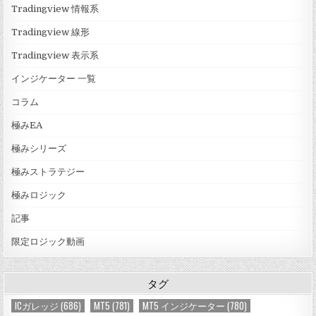
Tradingview 情報系
Tradingview 線形
Tradingview 表示系
インジケーター 一覧
コラム
極みEA
極みシリーズ
極みストラテジー
極みロジック
記事
限定ロジック動画
タグ
ICガレッジ
(686)
MT5
(781)
MT5 インジケーター
(780)