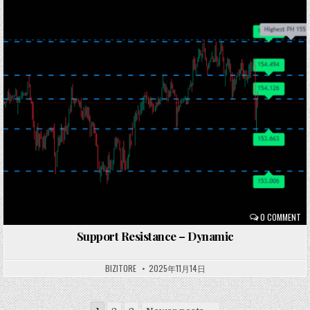
Posted
in
0 COMMENT
Support Resistance – Dynamic
BIZITORE
2025年11月14日