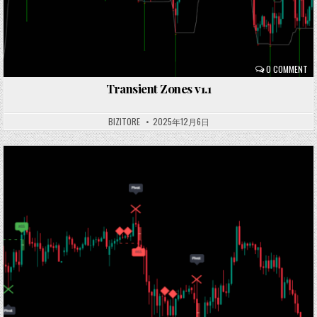
0 COMMENT
Transient Zones v1.1
BIZITORE
2025年12月6日
Posted
in