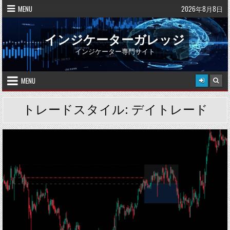
Skip
MENU
2026年8月8日
to
content
インジケーターガレッジ
インジケーター専門サイト
MENU
トレードスタイル:
デイトレード
Posted
in