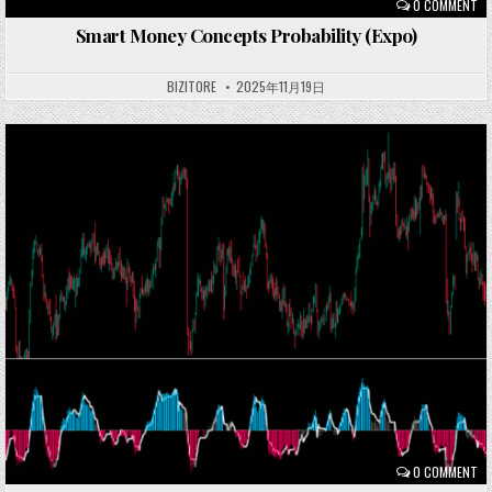
0 COMMENT
Smart Money Concepts Probability (Expo)
BIZITORE
2025年11月19日
Posted
in
0 COMMENT