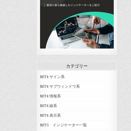
カテゴリー
MT4 サイン系
MT4 サブウィンドウ系
MT4 情報系
MT4 線系
MT4 表示系
MT5 インジケーター一覧