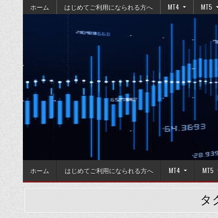
Skip
ホーム
はじめてご利用になられる方へ
MT4
MT5
to
content
ホーム
はじめてご利用になられる方へ
MT4
MT5
タ