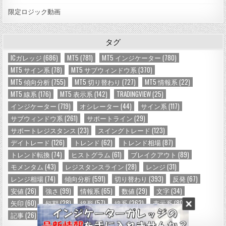
限定ロジック動画
タグ
ICガレッジ
(686)
MT5
(781)
MT5 インジケーター
(780)
MT5 サイン系
(78)
MT5 サブウィンドウ系
(370)
MT5 傾向分析
(755)
MT5 切り替わり
(727)
MT5 情報系
(22)
MT5 線系
(176)
MT5 表示系
(142)
TRADINGVIEW
(25)
インジケーター
(719)
オシレーター
(44)
サイン系
(117)
サブウィンドウ系
(261)
サポートライン
(29)
サポートレジスタンス
(23)
スイングトレード
(123)
デイトレード
(126)
トレンド
(62)
トレンド相場
(87)
トレンド転換
(74)
ヒストグラム
(61)
ブレイクアウト
(89)
モメンタム
(43)
レジスタンスライン
(28)
レンジ
(31)
レンジ相場
(74)
傾向分析
(591)
切り替わり
(393)
反発
(67)
安値
(26)
強さ
(99)
情報系
(65)
数値
(29)
文字
(34)
矢印
(60)
短期
(28)
線形
(57)
線系
(262)
表示系
(80)
記事
(26)
記号
(24)
高値
(26)
２色
(88)