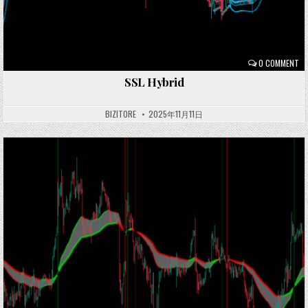
0 COMMENT
SSL Hybrid
BIZITORE
2025年11月11日
Posted
in