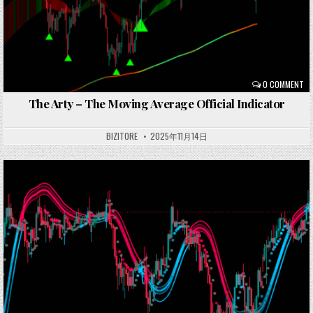
0 COMMENT
The Arty – The Moving Average Official Indicator
BIZITORE
2025年11月14日
Posted
in