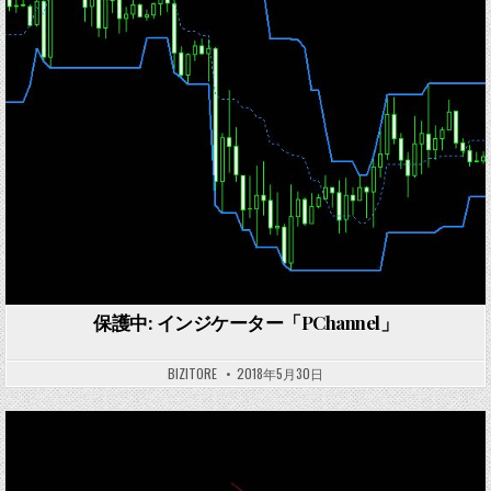
in
保護中: インジケーター「PChannel」
BIZITORE
2018年5月30日
Posted
in