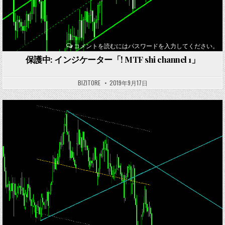
コメントを読むにはパスワードを入力してください。
保護中: インジケーター「! MTF shi channel 1」
BIZITORE
2019年9月17日
Posted
in