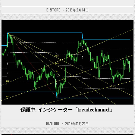
BIZITORE
2019年2月14日
Posted
in
保護中: インジケーター「treadechannel」
BIZITORE
2018年11月21日