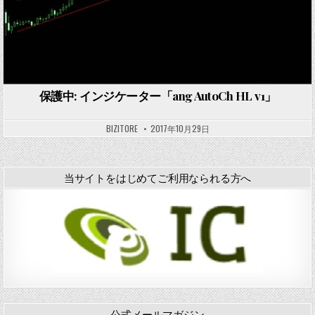
保護中: インジケーター「ang AutoCh HL v1」
BIZITORE
2017年10月29日
当サイトをはじめてご利用なられる方へ
公式メールマガジン