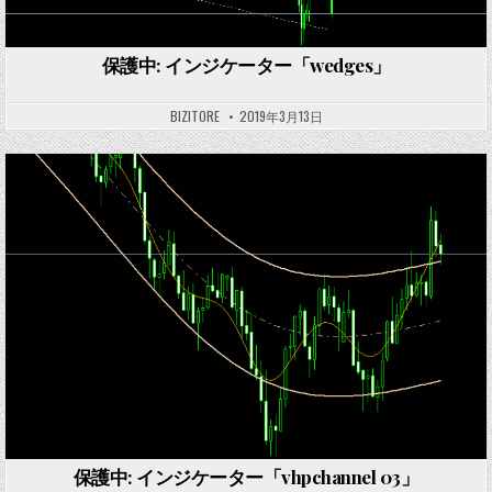
保護中: インジケーター「wedges」
BIZITORE
2019年3月13日
Posted
in
保護中: インジケーター「vhpchannel 03」