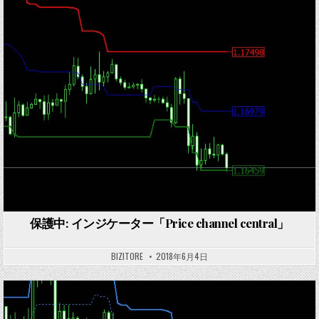
Posted
in
保護中: インジケーター「Price channel central」
BIZITORE
2018年6月4日
Posted