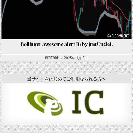
0 COMMENT
Bollinger Awesome Alert R1 by JustUncleL
BIZITORE
2025年11月15日
当サイトをはじめてご利用なられる方へ