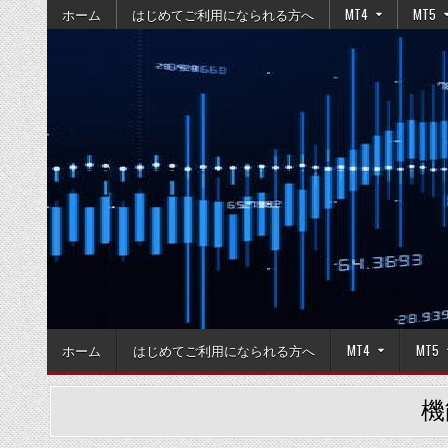
Skip
ホーム
はじめてご利用になられる方へ
MT4
MT5
to
content
ホーム
はじめてご利用になられる方へ
MT4
MT5
機