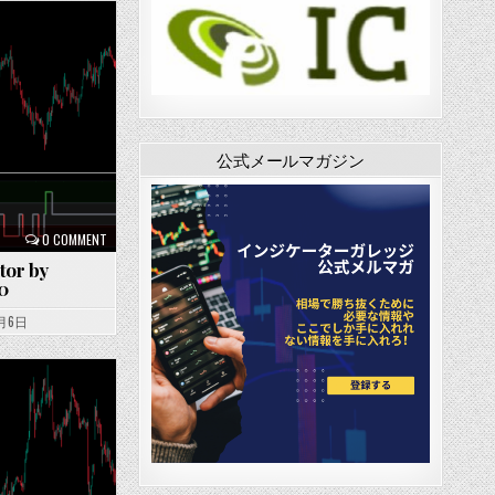
公式メールマガジン
0 COMMENT
tor by
0
2月6日