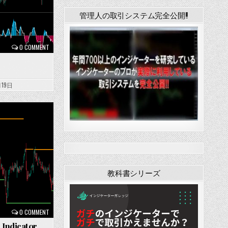
管理人の取引システム完全公開!!
0 COMMENT
月19日
教科書シリーズ
0 COMMENT
 Indicator