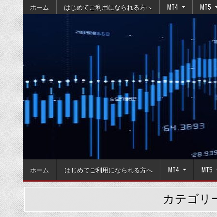
Skip
ホーム
はじめてご利用になられる方へ
MT4
MT5
to
content
ホーム
はじめてご利用になられる方へ
MT4
MT5
カテゴリ