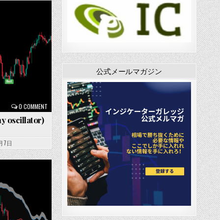
公式メールマガジン
0 COMMENT
y oscillator)
2月7日