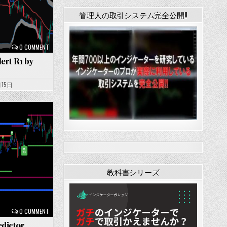
管理人の取引システム完全公開!!
0 COMMENT
ert R1 by
月15日
教科書シリーズ
0 COMMENT
edictor