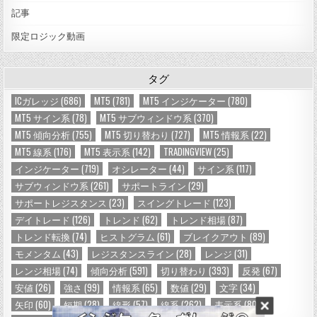
記事
限定ロジック動画
タグ
ICガレッジ
(686)
MT5
(781)
MT5 インジケーター
(780)
MT5 サイン系
(78)
MT5 サブウィンドウ系
(370)
MT5 傾向分析
(755)
MT5 切り替わり
(727)
MT5 情報系
(22)
MT5 線系
(176)
MT5 表示系
(142)
TRADINGVIEW
(25)
インジケーター
(719)
オシレーター
(44)
サイン系
(117)
サブウィンドウ系
(261)
サポートライン
(29)
サポートレジスタンス
(23)
スイングトレード
(123)
デイトレード
(126)
トレンド
(62)
トレンド相場
(87)
トレンド転換
(74)
ヒストグラム
(61)
ブレイクアウト
(89)
モメンタム
(43)
レジスタンスライン
(28)
レンジ
(31)
レンジ相場
(74)
傾向分析
(591)
切り替わり
(393)
反発
(67)
安値
(26)
強さ
(99)
情報系
(65)
数値
(29)
文字
(34)
矢印
(60)
短期
(28)
線形
(57)
線系
(262)
表示系
(80)