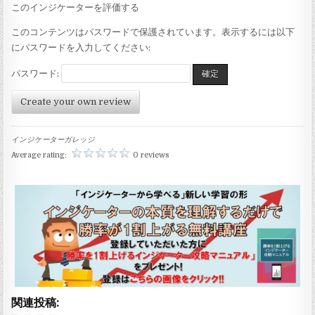
このインジケーターを評価する
このコンテンツはパスワードで保護されています。表示するには以下
にパスワードを入力してください:
パスワード:
Create your own review
インジケーターガレッジ
Average rating:
0 reviews
関連投稿: