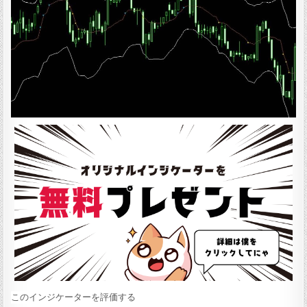
:
このインジケーターを評価する