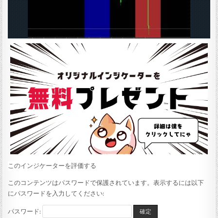
:
このインジケーターを評価する
このコンテンツはパスワードで保護されています。表示するには以下
にパスワードを入力してください:
パスワード: