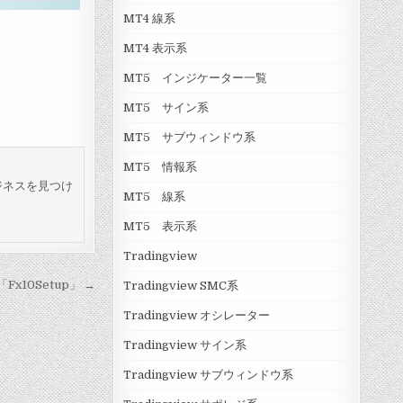
g
MT4 線系
r
a
MT4 表示系
m
」
MT5 インジケーター一覧
MT5 サイン系
MT5 サブウィンドウ系
MT5 情報系
ジネスを見つけ
MT5 線系
MT5 表示系
Tradingview
x10Setup」 →
Tradingview SMC系
Tradingview オシレーター
Tradingview サイン系
Tradingview サブウィンドウ系