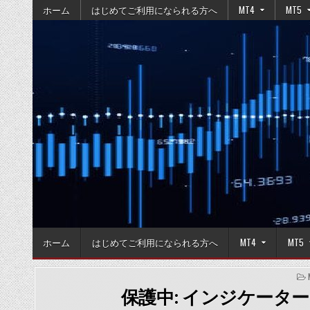
Skip
ホーム
はじめてご利用になられる方へ
MT4
MT5
to
content
ホーム
はじめてご利用になられる方へ
MT4
MT5
保護中: インジケーター「gupp