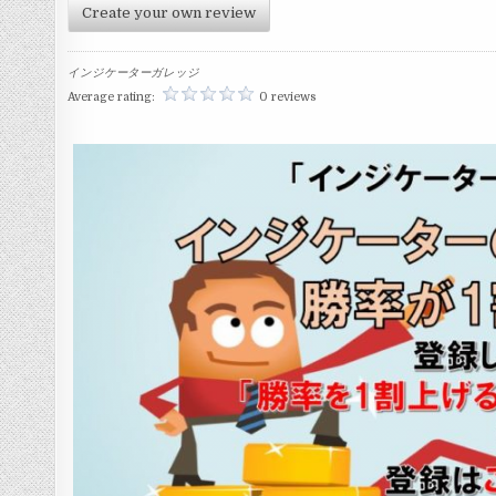
Create your own review
インジケーターガレッジ
Average rating:
0 reviews