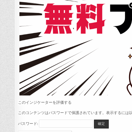
このインジケーターを評価する
このコンテンツはパスワードで保護されています。表示するには以
パスワード: