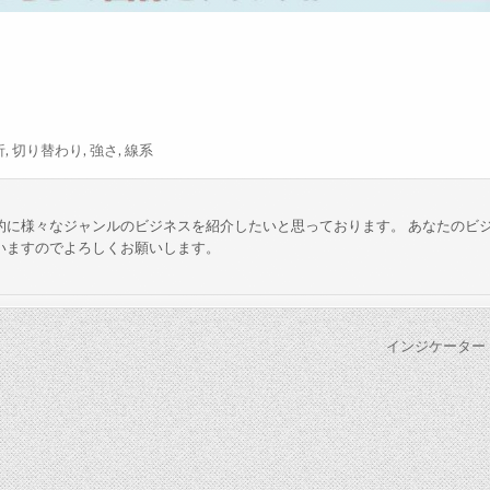
析
,
切り替わり
,
強さ
,
線系
的に様々なジャンルのビジネスを紹介したいと思っております。 あなたのビ
いますのでよろしくお願いします。
インジケーター「F